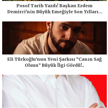
Posof Tarih Yazdı! Başkan Erdem
Demirci’nin Büyük Emeğiyle Son Yılların
En Büyük Festivali Gerçekleşti
Eli Türkoğlu’nun Yeni Şarkısı “Canın Sağ
Olsun” Büyük İlgi Gördü!..