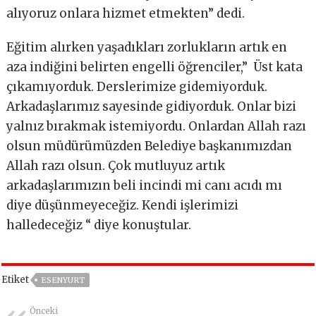
alıyoruz onlara hizmet etmekten” dedi.
Eğitim alırken yaşadıkları zorlukların artık en
aza indiğini belirten engelli öğrenciler,” Üst kata
çıkamıyorduk. Derslerimize gidemiyorduk.
Arkadaşlarımız sayesinde gidiyorduk. Onlar bizi
yalnız bırakmak istemiyordu. Onlardan Allah razı
olsun müdürümüzden Belediye başkanımızdan
Allah razı olsun. Çok mutluyuz artık
arkadaşlarımızın beli incindi mi canı acıdı mı
diye düşünmeyeceğiz. Kendi işlerimizi
halledeceğiz “ diye konuştular.
Etiket
ESENYURT
Önceki