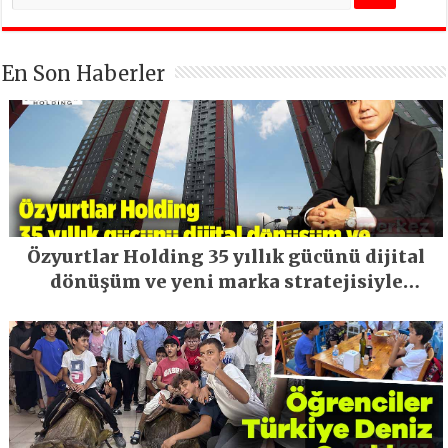
En Son Haberler
Özyurtlar Holding 35 yıllık gücünü dijital
dönüşüm ve yeni marka stratejisiyle
geleceğe taşıyor