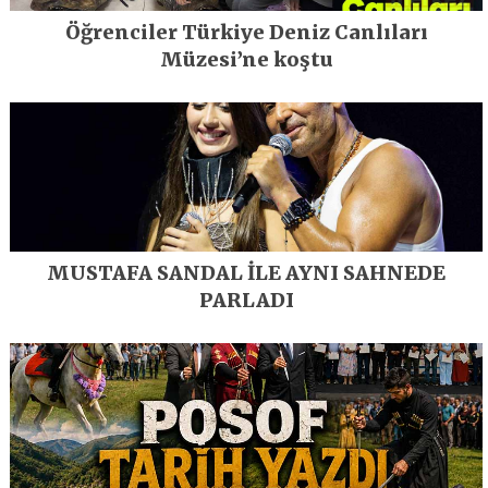
Öğrenciler Türkiye Deniz Canlıları
Müzesi’ne koştu
MUSTAFA SANDAL İLE AYNI SAHNEDE
PARLADI