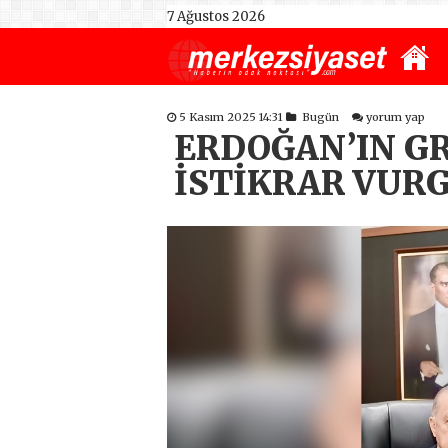
7 Ağustos 2026
5 Kasım 2025 14:31
Bugün
yorum yap
ERDOĞAN’IN G
İSTİKRAR VUR