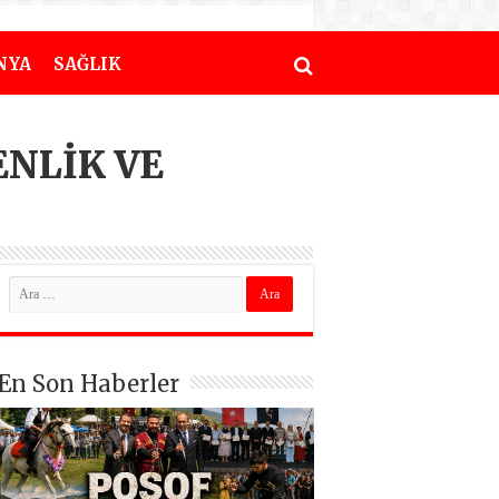
NYA
SAĞLIK
NLİK VE
En Son Haberler