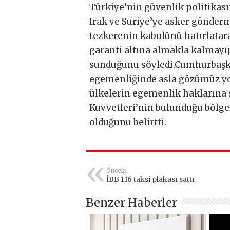
Türkiye’nin güvenlik politikası
Irak ve Suriye’ye asker gönderm
tezkerenin kabulünü hatırlatara
garanti altına almakla kalmayıp
sunduğunu söyledi.Cumhurbaşkan
egemenliğinde asla gözümüz yo
ülkelerin egemenlik haklarına sa
Kuvvetleri’nin bulunduğu bölgel
olduğunu belirtti.
Önceki
İBB 116 taksi plakası sattı
Benzer Haberler