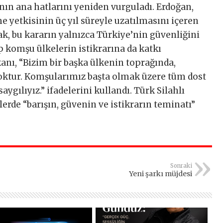
nın ana hatlarını yeniden vurguladı. Erdoğan,
e yetkisinin üç yıl süreyle uzatılmasını içeren
k, bu kararın yalnızca Türkiye’nin güvenliğini
 komşu ülkelerin istikrarına da katkı
ı, “Bizim bir başka ülkenin toprağında,
ktur. Komşularımız başta olmak üzere tüm dost
ygılıyız.” ifadelerini kullandı. Türk Silahlı
erde “barışın, güvenin ve istikrarın teminatı”
Sonraki
Yeni şarkı müjdesi