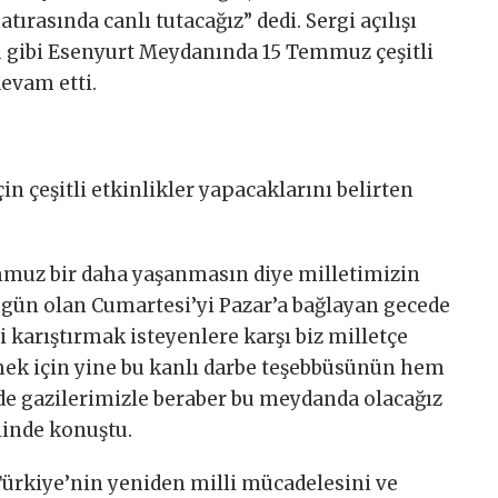
ırasında canlı tutacağız” dedi. Sergi açılışı
 gibi Esenyurt Meydanında 15 Temmuz çeşitli
evam etti.
 çeşitli etkinlikler yapacaklarını belirten
emmuz bir daha yaşanmasın diye milletimizin
n gün olan Cumartesi’yi Pazar’a bağlayan gecede
 karıştırmak isteyenlere karşı biz milletçe
ek için yine bu kanlı darbe teşebbüsünün hem
 de gazilerimizle beraber bu meydanda olacağız
linde konuştu.
ürkiye’nin yeniden milli mücadelesini ve