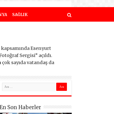
NYA
SAĞLIK
ri kapsamında Esenyurt
toğraf Sergisi“ açıldı.
a çok sayıda vatandaş da
En Son Haberler