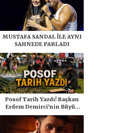
MUSTAFA SANDAL İLE AYNI
SAHNEDE PARLADI
Posof Tarih Yazdı! Başkan
Erdem Demirci’nin Büyük
Emeğiyle Son Yılların En
Büyük Festivali Gerçekleşti