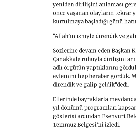
yeniden dirilişini anlaması ger
önce yaşanan olayların tekrar
kurtulmaya başladığı günü hatı
“Allah’ın izniyle direndik ve gal
Sözlerine devam eden Başkan Kad
Çanakkale ruhuyla dirilişini anıy
adlı örgütün yaptıklarını gördük
eylemini hep beraber gördük. Mi
direndik ve galip geldik”dedi.
Ellerinde bayraklarla meydanda
yıl dönümü programları kapsa
gösterisi ardından Esenyurt Bel
Temmuz Belgesi’ni izledi.