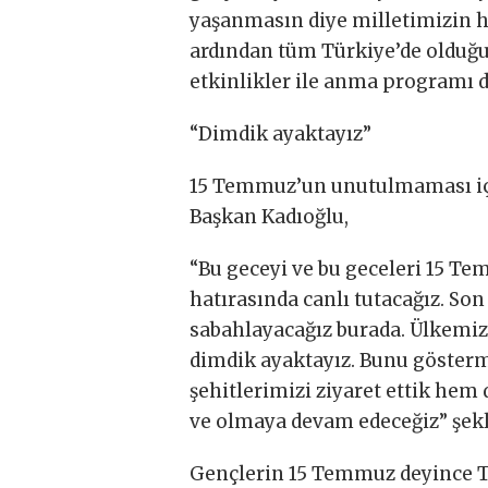
yaşanmasın diye milletimizin hat
ardından tüm Türkiye’de olduğu
etkinlikler ile anma programı d
“Dimdik ayaktayız”
15 Temmuz’un unutulmaması için
Başkan Kadıoğlu,
“Bu geceyi ve bu geceleri 15 T
hatırasında canlı tutacağız. So
sabahlayacağız burada. Ülkemizi
dimdik ayaktayız. Bunu gösterm
şehitlerimizi ziyaret ettik hem
ve olmaya devam edeceğiz” şek
Gençlerin 15 Temmuz deyince T