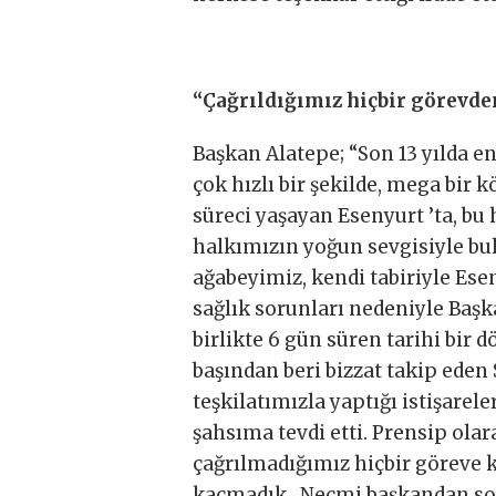
“Çağrıldığımız hiçbir görevd
Başkan Alatepe; “Son 13 yılda en
çok hızlı bir şekilde, mega bir
süreci yaşayan Esenyurt ’ta, bu 
halkımızın yoğun sevgisiyle bul
ağabeyimiz, kendi tabiriyle Es
sağlık sorunları nedeniyle Başk
birlikte 6 gün süren tarihi bir 
başından beri bizzat takip eden
teşkilatımızla yaptığı istişare
şahsıma tevdi etti. Prensip ola
çağrılmadığımız hiçbir göreve 
kaçmadık. Necmi başkandan son