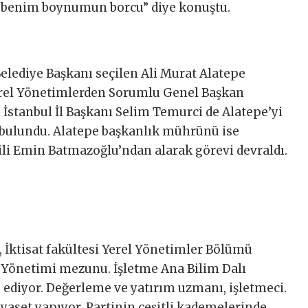
 benim boynumun borcu” diye konuştu.
lediye Başkanı seçilen Ali Murat Alatepe
 Yerel Yönetimlerden Sorumlu Genel Başkan
 İstanbul İl Başkanı Selim Temurci de Alatepe’yi
 bulundu. Alatepe başkanlık mührünü ise
ili Emin Batmazoğlu’ndan alarak görevi devraldı.
İktisat fakültesi Yerel Yönetimler Bölümü
 Yönetimi mezunu. İşletme Ana Bilim Dalı
ediyor. Değerleme ve yatırım uzmanı, işletmeci.
iyaset yapıyor, Partinin çeşitli kademelerinde