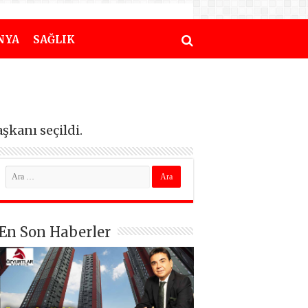
NYA
SAĞLIK
şkanı seçildi.
En Son Haberler