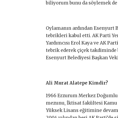
biliyorum bunu da söylemek de
Oylamanın ardından Esenyurt Be
tebrikleri kabul etti. AK Parti
Yardımcısı Erol Kaya ve AK Parti
tebrik ederek çiçek takdiminde
Esenyurt Belediyesi Başkan Vek
Ali Murat Alatepe Kimdir?
1966 Erzurum Merkez Doğumlu, 
mezunu, İktisat fakültesi Kamu
Yüksek Lisans eğitimine devam 
2004 yılından beri AK Parti’de s