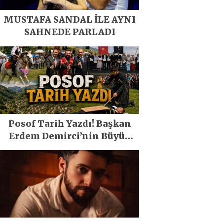
MUSTAFA SANDAL İLE AYNI
SAHNEDE PARLADI
Posof Tarih Yazdı! Başkan
Erdem Demirci’nin Büyük
Emeğiyle Son Yılların En
Büyük Festivali Gerçekleşti