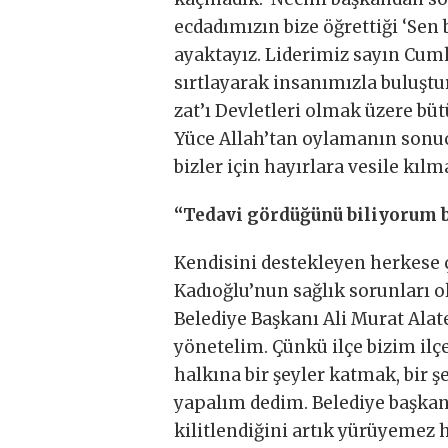
ecdadımızın bize öğrettiği ‘Sen 
ayaktayız. Liderimiz sayın Cu
sırtlayarak insanımızla buluşt
zat’ı Devletleri olmak üzere b
Yüce Allah’tan oylamanın sonu
bizler için hayırlara vesile kılm
“Tedavi gördüğünü biliyorum 
Kendisini destekleyen herkese 
Kadıoğlu’nun sağlık sorunları o
Belediye Başkanı Ali Murat Alate
yönetelim. Çünkü ilçe bizim ilç
halkına bir şeyler katmak, bir şe
yapalım dedim. Belediye başkan
kilitlendiğini artık yürüyemez h