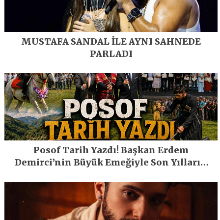
MUSTAFA SANDAL İLE AYNI SAHNEDE
PARLADI
Posof Tarih Yazdı! Başkan Erdem
Demirci’nin Büyük Emeğiyle Son Yılların
En Büyük Festivali Gerçekleşti