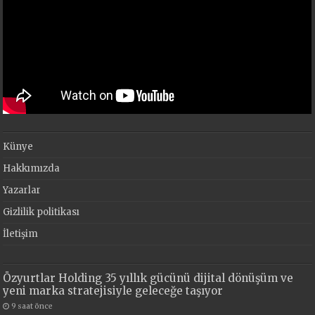
Künye
Hakkımızda
Yazarlar
Gizlilik politikası
İletişim
Özyurtlar Holding 35 yıllık gücünü dijital dönüşüm ve
yeni marka stratejisiyle geleceğe taşıyor
9 saat önce