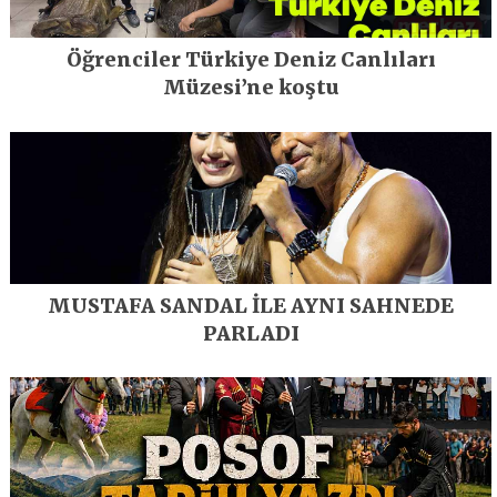
Öğrenciler Türkiye Deniz Canlıları
Müzesi’ne koştu
MUSTAFA SANDAL İLE AYNI SAHNEDE
PARLADI