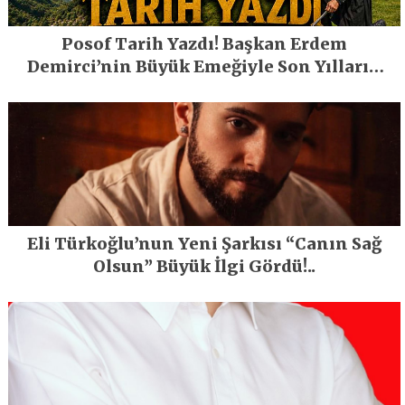
Posof Tarih Yazdı! Başkan Erdem
Demirci’nin Büyük Emeğiyle Son Yılların
En Büyük Festivali Gerçekleşti
Eli Türkoğlu’nun Yeni Şarkısı “Canın Sağ
Olsun” Büyük İlgi Gördü!..