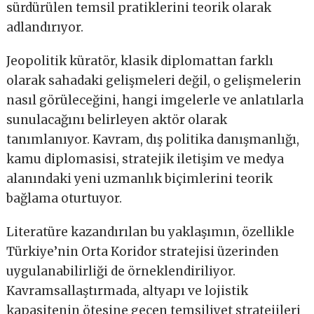
sürdürülen temsil pratiklerini teorik olarak
adlandırıyor.
Jeopolitik küratör, klasik diplomattan farklı
olarak sahadaki gelişmeleri değil, o gelişmelerin
nasıl görüleceğini, hangi imgelerle ve anlatılarla
sunulacağını belirleyen aktör olarak
tanımlanıyor. Kavram, dış politika danışmanlığı,
kamu diplomasisi, stratejik iletişim ve medya
alanındaki yeni uzmanlık biçimlerini teorik
bağlama oturtuyor.
Literatüre kazandırılan bu yaklaşımın, özellikle
Türkiye’nin Orta Koridor stratejisi üzerinden
uygulanabilirliği de örneklendiriliyor.
Kavramsallaştırmada, altyapı ve lojistik
kapasitenin ötesine geçen temsiliyet stratejileri