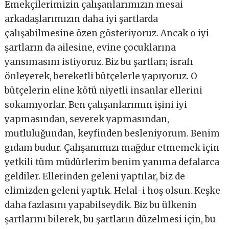
Emekçilerimizin çalışanlarımızın mesai
arkadaşlarımızın daha iyi şartlarda
çalışabilmesine özen gösteriyoruz. Ancak o iyi
şartların da ailesine, evine çocuklarına
yansımasını istiyoruz. Biz bu şartları; israfı
önleyerek, bereketli bütçelerle yapıyoruz. O
bütçelerin eline kötü niyetli insanlar ellerini
sokamıyorlar. Ben çalışanlarımın işini iyi
yapmasından, severek yapmasından,
mutluluğundan, keyfinden besleniyorum. Benim
gıdam budur. Çalışanımızı mağdur etmemek için
yetkili tüm müdürlerim benim yanıma defalarca
geldiler. Ellerinden geleni yaptılar, biz de
elimizden geleni yaptık. Helal-i hoş olsun. Keşke
daha fazlasını yapabilseydik. Biz bu ülkenin
şartlarını bilerek, bu şartların düzelmesi için, bu