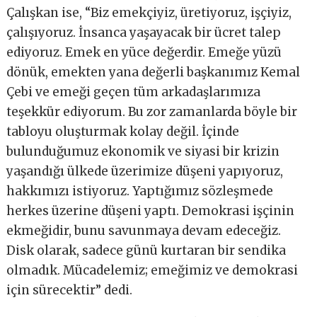
Çalışkan ise, “Biz emekçiyiz, üretiyoruz, işçiyiz,
çalışıyoruz. İnsanca yaşayacak bir ücret talep
ediyoruz. Emek en yüce değerdir. Emeğe yüzü
dönük, emekten yana değerli başkanımız Kemal
Çebi ve emeği geçen tüm arkadaşlarımıza
teşekkür ediyorum. Bu zor zamanlarda böyle bir
tabloyu oluşturmak kolay değil. İçinde
bulunduğumuz ekonomik ve siyasi bir krizin
yaşandığı ülkede üzerimize düşeni yapıyoruz,
hakkımızı istiyoruz. Yaptığımız sözleşmede
herkes üzerine düşeni yaptı. Demokrasi işçinin
ekmeğidir, bunu savunmaya devam edeceğiz.
Disk olarak, sadece günü kurtaran bir sendika
olmadık. Mücadelemiz; emeğimiz ve demokrasi
için sürecektir” dedi.