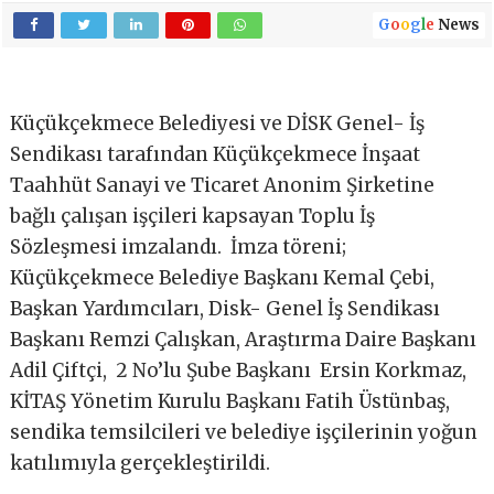
G
o
o
g
l
e
News
Küçükçekmece Belediyesi ve DİSK Genel- İş
Sendikası tarafından Küçükçekmece İnşaat
Taahhüt Sanayi ve Ticaret Anonim Şirketine
bağlı çalışan işçileri kapsayan Toplu İş
Sözleşmesi imzalandı. İmza töreni;
Küçükçekmece Belediye Başkanı Kemal Çebi,
Başkan Yardımcıları, Disk- Genel İş Sendikası
Başkanı Remzi Çalışkan, Araştırma Daire Başkanı
Adil Çiftçi, 2 No’lu Şube Başkanı Ersin Korkmaz,
KİTAŞ Yönetim Kurulu Başkanı Fatih Üstünbaş,
sendika temsilcileri ve belediye işçilerinin yoğun
katılımıyla gerçekleştirildi.