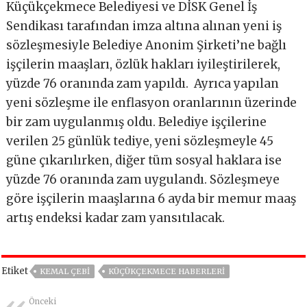
Küçükçekmece Belediyesi ve DİSK Genel İş
Sendikası tarafından imza altına alınan yeni iş
sözleşmesiyle Belediye Anonim Şirketi’ne bağlı
işçilerin maaşları, özlük hakları iyileştirilerek,
yüzde 76 oranında zam yapıldı. Ayrıca yapılan
yeni sözleşme ile enflasyon oranlarının üzerinde
bir zam uygulanmış oldu. Belediye işçilerine
verilen 25 günlük tediye, yeni sözleşmeyle 45
güne çıkarılırken, diğer tüm sosyal haklara ise
yüzde 76 oranında zam uygulandı. Sözleşmeye
göre işçilerin maaşlarına 6 ayda bir memur maaş
artış endeksi kadar zam yansıtılacak.
Etiket
KEMAL ÇEBI
KÜÇÜKÇEKMECE HABERLERI
Önceki