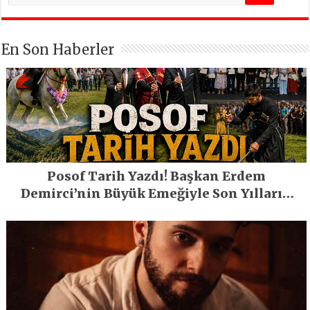
En Son Haberler
Posof Tarih Yazdı! Başkan Erdem
Demirci’nin Büyük Emeğiyle Son Yılların
En Büyük Festivali Gerçekleşti