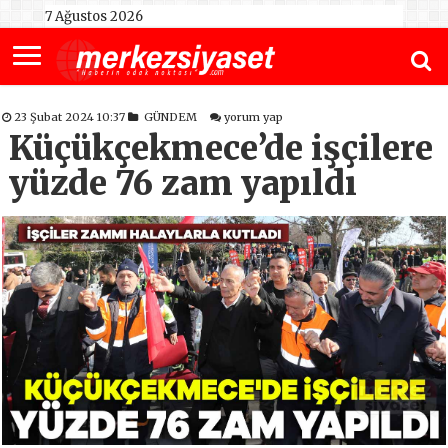
7 Ağustos 2026
23 Şubat 2024 10:37
GÜNDEM
yorum yap
Küçükçekmece’de işçilere
yüzde 76 zam yapıldı