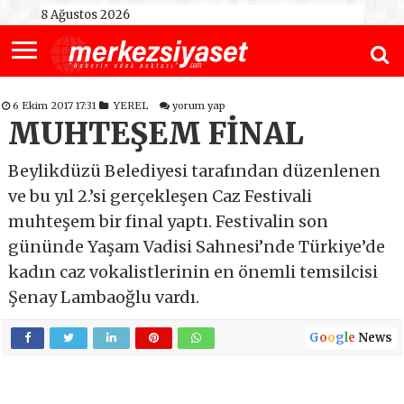
8 Ağustos 2026
6 Ekim 2017 17:31
YEREL
yorum yap
MUHTEŞEM FİNAL
Beylikdüzü Belediyesi tarafından düzenlenen
ve bu yıl 2.’si gerçekleşen Caz Festivali
muhteşem bir final yaptı. Festivalin son
gününde Yaşam Vadisi Sahnesi’nde Türkiye’de
kadın caz vokalistlerinin en önemli temsilcisi
Şenay Lambaoğlu vardı.
G
o
o
g
l
e
News