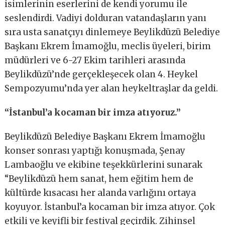
isimlerinin eserlerini de kendi yorumu ile
seslendirdi. Vadiyi dolduran vatandaşların yanı
sıra usta sanatçıyı dinlemeye Beylikdüzü Belediye
Başkanı Ekrem İmamoğlu, meclis üyeleri, birim
müdürleri ve 6-27 Ekim tarihleri arasında
Beylikdüzü’nde gerçekleşecek olan 4. Heykel
Sempozyumu’nda yer alan heykeltraşlar da geldi.
“İstanbul’a kocaman bir imza atıyoruz.”
Beylikdüzü Belediye Başkanı Ekrem İmamoğlu
konser sonrası yaptığı konuşmada, Şenay
Lambaoğlu ve ekibine teşekkürlerini sunarak
“Beylikdüzü hem sanat, hem eğitim hem de
kültürde kısacası her alanda varlığını ortaya
koyuyor. İstanbul’a kocaman bir imza atıyor. Çok
etkili ve keyifli bir festival geçirdik. Zihinsel