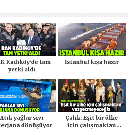
K Kadıköy’de tam
İstanbul kışa hazır
yetki aldı
Atık yağlar sıvı
Çalık: Eşit bir ülke
terjana dönüşüyor
için çalışmaktan
vazgeçmeyeceğiz