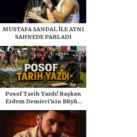
MUSTAFA SANDAL İLE AYNI
SAHNEDE PARLADI
Posof Tarih Yazdı! Başkan
Erdem Demirci’nin Büyük
Emeğiyle Son Yılların En
Büyük Festivali Gerçekleşti