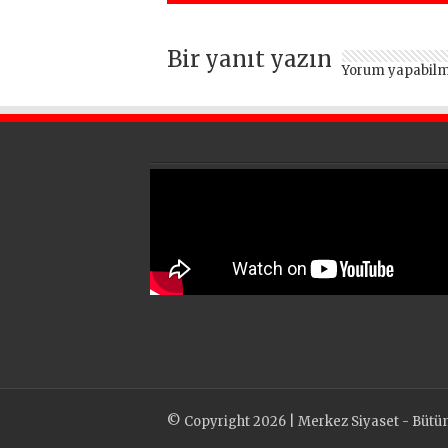
vermeden devam
ediyor
Bir yanıt yazın
Yorum yapabilm
© Copyright 2026 | Merkez Siyaset - Bütün h