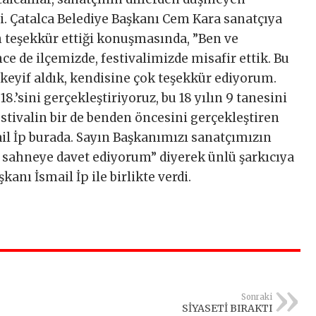
tti. Çatalca Belediye Başkanı Cem Kara sanatçıya
çin teşekkür ettiği konuşmasında, ”Ben ve
ce de ilçemizde, festivalimizde misafir ettik. Bu
keyif aldık, kendisine çok teşekkür ediyorum.
8.’sini gerçekleştiriyoruz, bu 18 yılın 9 tanesini
tivalin bir de benden öncesini gerçekleştiren
il İp burada. Sayın Başkanımızı sanatçımızın
 sahneye davet ediyorum” diyerek ünlü şarkıcıya
kanı İsmail İp ile birlikte verdi.
Sonraki
SİYASETİ BIRAKTI