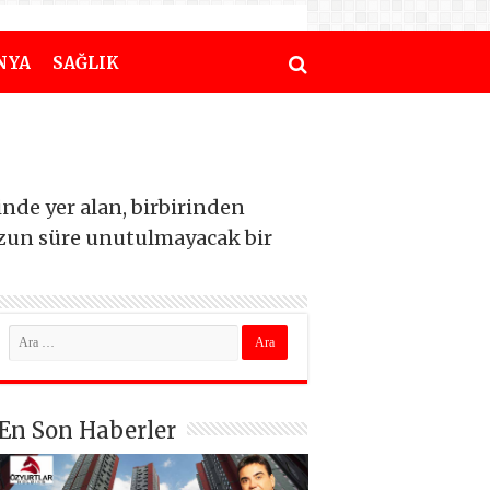
NYA
SAĞLIK
nde yer alan, birbirinden
 uzun süre unutulmayacak bir
En Son Haberler