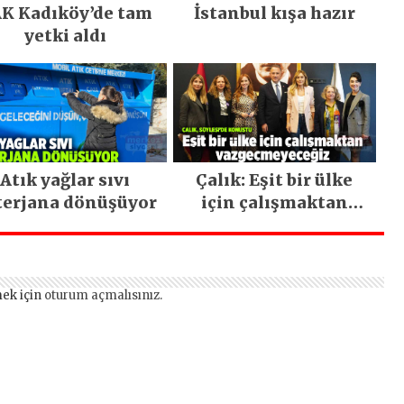
K Kadıköy’de tam
İstanbul kışa hazır
yetki aldı
Atık yağlar sıvı
Çalık: Eşit bir ülke
terjana dönüşüyor
için çalışmaktan
vazgeçmeyeceğiz
ek için
oturum açmalısınız
.