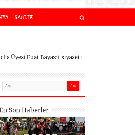
NYA
SAĞLIK
is Üyesi Fuat Bayazıt siyaseti
En Son Haberler