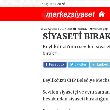
7 Ağustos 2026
27 Ağustos 2017 15:16
YEREL
yorum yap
SİYASETİ BIRA
Beylikdüzü'nün sevilen siyaset
bıraktı.
Facebook
Twitter
LinkedI
Beylikdüzü CHP Belediye Meclis Ü
Sevilen siyasetçi ve aynı zaman
hesabından siyaseti bıraktığını 