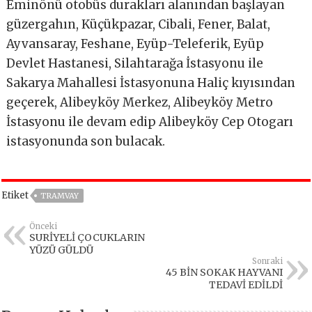
Eminönü otobüs durakları alanından başlayan
güzergahın, Küçükpazar, Cibali, Fener, Balat,
Ayvansaray, Feshane, Eyüp-Teleferik, Eyüp
Devlet Hastanesi, Silahtarağa İstasyonu ile
Sakarya Mahallesi İstasyonuna Haliç kıyısından
geçerek, Alibeyköy Merkez, Alibeyköy Metro
İstasyonu ile devam edip Alibeyköy Cep Otogarı
istasyonunda son bulacak.
Etiket
TRAMVAY
Önceki
SURİYELİ ÇOCUKLARIN
YÜZÜ GÜLDÜ
Sonraki
45 BİN SOKAK HAYVANI
TEDAVİ EDİLDİ