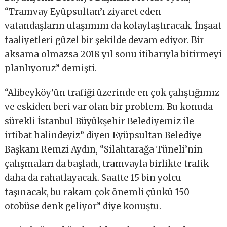
“Tramvay Eyüpsultan’ı ziyaret eden
vatandaşların ulaşımını da kolaylaştıracak. İnşaat
faaliyetleri güzel bir şekilde devam ediyor. Bir
aksama olmazsa 2018 yıl sonu itibarıyla bitirmeyi
planlıyoruz” demişti.
“Alibeyköy’ün trafiği üzerinde en çok çalıştığımız
ve eskiden beri var olan bir problem. Bu konuda
sürekli İstanbul Büyükşehir Belediyemiz ile
irtibat halindeyiz” diyen Eyüpsultan Belediye
Başkanı Remzi Aydın, “Silahtarağa Tüneli’nin
çalışmaları da başladı, tramvayla birlikte trafik
daha da rahatlayacak. Saatte 15 bin yolcu
taşınacak, bu rakam çok önemli çünkü 150
otobüse denk geliyor” diye konuştu.