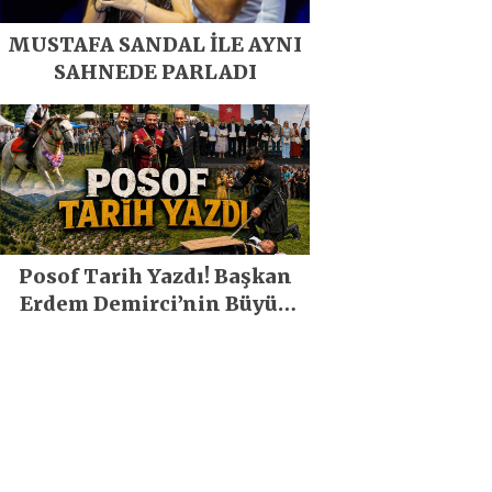
MUSTAFA SANDAL İLE AYNI
SAHNEDE PARLADI
Posof Tarih Yazdı! Başkan
Erdem Demirci’nin Büyük
Emeğiyle Son Yılların En
Büyük Festivali Gerçekleşti