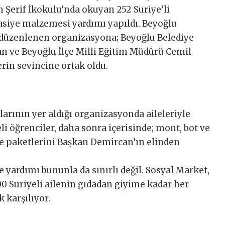
n Şerif İkokulu’nda okuyan 252 Suriye’li
tasiye malzemesi yardımı yapıldı. Beyoğlu
 düzenlenen organizasyona; Beyoğlu Belediye
 ve Beyoğlu İlçe Milli Eğitim Müdürü Cemil
lerin sevincine ortak oldu.
larının yer aldığı organizasyonda aileleriyle
li öğrenciler, daha sonra içerisinde; mont, bot ve
e paketlerini Başkan Demircan’ın elinden
e yardımı bununla da sınırlı değil. Sosyal Market,
0 Suriyeli ailenin gıdadan giyime kadar her
k karşılıyor.