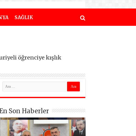
NYA
SAĞLIK
riyeli öğrenciye kışlık
En Son Haberler