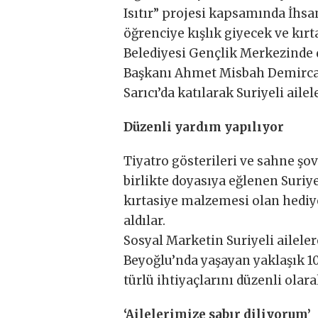
Isıtır” projesi kapsamında İhsa
öğrenciye kışlık giyecek ve kır
Belediyesi Gençlik Merkezinde
Başkanı Ahmet Misbah Demircan
Sarıcı’da katılarak Suriyeli aile
Düzenli yardım yapılıyor
Tiyatro gösterileri ve sahne şov
birlikte doyasıya eğlenen Suriye
kırtasiye malzemesi olan hediy
aldılar.
Sosyal Marketin Suriyeli aileler
Beyoğlu’nda yaşayan yaklaşık 10
türlü ihtiyaçlarını düzenli olara
‘Ailelerimize sabır diliyorum’