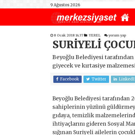
9 Ağustos 2026
8 Ocak 2018 14:37
YEREL
yorum yap
SURİYELİ ÇOC
Beyoğlu Belediyesi tarafından
giyecek ve kırtasiye malzeme
Facebook
Twitter
LinkedI
Beyoğlu Belediyesi tarafından 2
sahiplerinin yüzünü güldürmeye
gıdaya, temizlik malzemelerind
ihtiyaçlarını gideren Sosyal Mar
sığınan Suriyeli ailelerin çocu