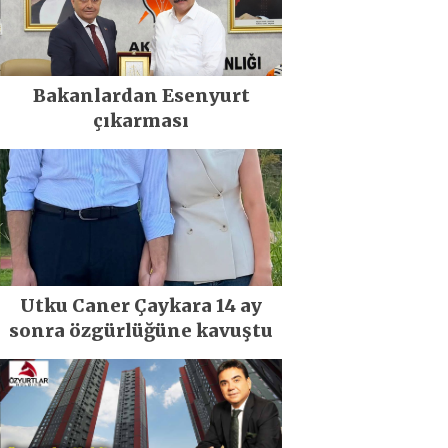
Bakanlardan Esenyurt
çıkarması
Utku Caner Çaykara 14 ay
sonra özgürlüğüne kavuştu