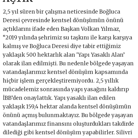
2,5 yıl süren bir çalışma neticesinde Boğluca
Deresi çevresinde kentsel dönüşümün önünü
açtıklarını ifade eden Başkan Volkan Yılmaz,
“2019 yılında şehrimiz su taşkını ile karşı karşıya
kalmış ve Boğluca Deresi diye tabir ettiğimiz
yaklaşık 500 hektarlık alan ‘Yapı Yasaklı Alan’
olarak ilan edilmişti. Bu nedenle bölgede yaşayan
vatandaşlarımız kentsel dönüşüm kapsamında
hiçbir işlem gerçekleştiremiyordu. 2,5 yıllık
mücadelemiz sonrasında yapı yasağını kaldırıp
İBB’den onaylattık. Yapı yasaklı ilan edilen
yaklaşık 159,4 hektar alanda kentsel dönüşümün
önünü açmış bulunmaktayız. Bu bölgede yaşayan
vatandaşlarımız finansını oluşturdukları takdirde
dilediği gibi kentsel dönüşüm yapabilirler. Silivri