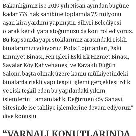
Bakanlığımız ise 2019 yılı Nisan ayından bugüne
kadar 774 hak sahibine toplamda 7,5 milyonu
aşan kira yardımı yapmıştır. Silivri Belediyesi
olarak kendi yapı stoğumuzu da kontrol ediyoruz.
Bu kapsamda yapı stoklarımız arasındaki riskli
binalarımızı yıkıyoruz. Polis Lojmanları, Eski
Emniyet Binası, Fen İşleri Eski Ek Hizmet Binası,
Sayalar Köy Kahvehanesi ve Kavaklı Düğün
Salonu başta olmak üzere kamu mülkiyetindeki
binalarda riskli yapı tespit işlemi gerçekleştirdik
ve risk teşkil eden bu yapılardaki yıkım
işlemlerini tamamladık. Değirmenköy Sanayi
Sitesinde ise tahliye işlemlerine devam ediyoruz.”
diye konuştu.
“VARNALI KONUTLARINDA