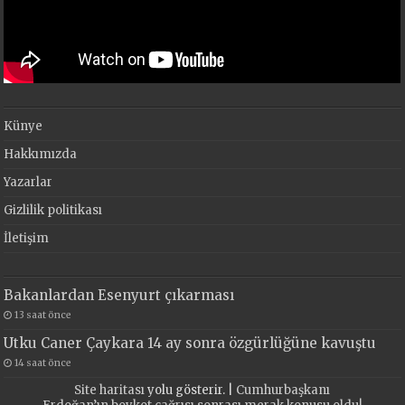
Künye
Hakkımızda
Yazarlar
Gizlilik politikası
İletişim
Bakanlardan Esenyurt çıkarması
13 saat önce
Utku Caner Çaykara 14 ay sonra özgürlüğüne kavuştu
14 saat önce
Site haritası
yolu gösterir. |
Cumhurbaşkanı