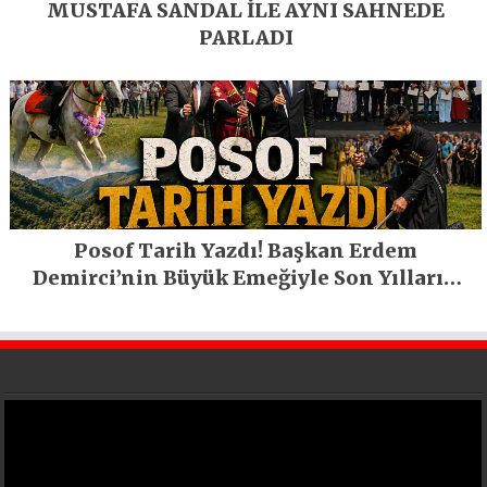
MUSTAFA SANDAL İLE AYNI SAHNEDE
PARLADI
Posof Tarih Yazdı! Başkan Erdem
Demirci’nin Büyük Emeğiyle Son Yılların
En Büyük Festivali Gerçekleşti