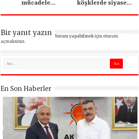
mücadele
köşklerde siyaset
toplantısı yapıldı
yapmıyoruz
Bir yanıt yazın
Yorum yapabilmek için
oturum
açmalısınız
.
En Son Haberler