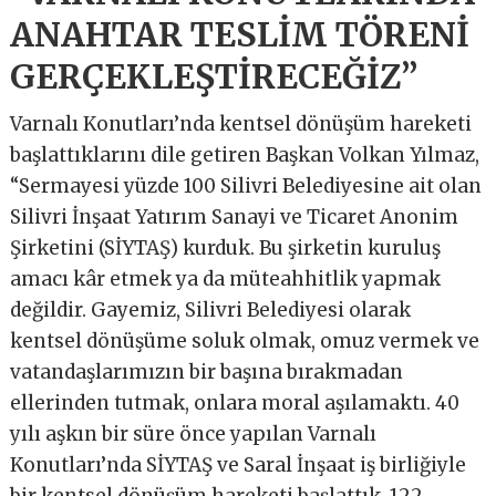
ANAHTAR TESLİM TÖRENİ
GERÇEKLEŞTİRECEĞİZ”
Varnalı Konutları’nda kentsel dönüşüm hareketi
başlattıklarını dile getiren Başkan Volkan Yılmaz,
“Sermayesi yüzde 100 Silivri Belediyesine ait olan
Silivri İnşaat Yatırım Sanayi ve Ticaret Anonim
Şirketini (SİYTAŞ) kurduk. Bu şirketin kuruluş
amacı kâr etmek ya da müteahhitlik yapmak
değildir. Gayemiz, Silivri Belediyesi olarak
kentsel dönüşüme soluk olmak, omuz vermek ve
vatandaşlarımızın bir başına bırakmadan
ellerinden tutmak, onlara moral aşılamaktı. 40
yılı aşkın bir süre önce yapılan Varnalı
Konutları’nda SİYTAŞ ve Saral İnşaat iş birliğiyle
bir kentsel dönüşüm hareketi başlattık. 122