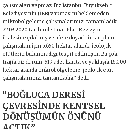
çalışmaları yapmaz. Biz İstanbul Büyükşehir
Belediyesinin (İBB) yapmasını beklemeden
mikrobölgeleme çalışmalarımızı tamamladık.
27.03.2020 tarihinde İmar Plan Revizyon
ihalesine çıkılmış ve afete duyarlı imar planı
çalışmaları için 5.650 hektar alanda jeolojik
etütlerin bulunmadığı tespit edilmiştir. Bu çok
trajik bir durum. 519 adet harita ve yaklaşık 16.000
hektar alanda mikrobölgeleme, jeolojik etüt
çalışmalarımızı tamamladık.” dedi.
“BOĞLUCA DERESİ
ÇEVRESİNDE KENTSEL
DÖNÜŞÜMÜN ÖNÜNÜ
AÇTIK”