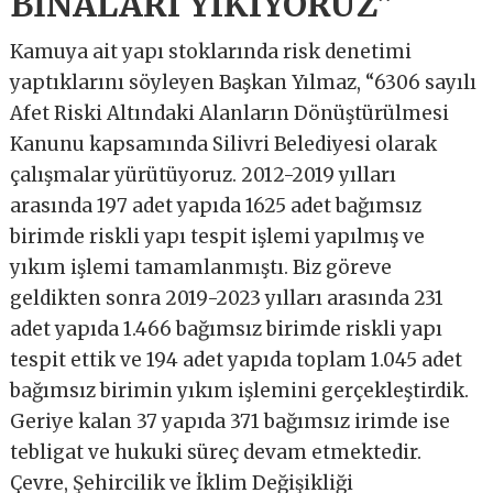
BİNALARI YIKIYORUZ”
Kamuya ait yapı stoklarında risk denetimi
yaptıklarını söyleyen Başkan Yılmaz, “6306 sayılı
Afet Riski Altındaki Alanların Dönüştürülmesi
Kanunu kapsamında Silivri Belediyesi olarak
çalışmalar yürütüyoruz. 2012-2019 yılları
arasında 197 adet yapıda 1625 adet bağımsız
birimde riskli yapı tespit işlemi yapılmış ve
yıkım işlemi tamamlanmıştı. Biz göreve
geldikten sonra 2019-2023 yılları arasında 231
adet yapıda 1.466 bağımsız birimde riskli yapı
tespit ettik ve 194 adet yapıda toplam 1.045 adet
bağımsız birimin yıkım işlemini gerçekleştirdik.
Geriye kalan 37 yapıda 371 bağımsız irimde ise
tebligat ve hukuki süreç devam etmektedir.
Çevre, Şehircilik ve İklim Değişikliği