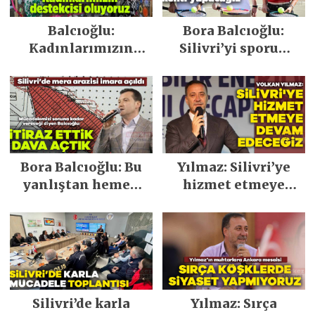
Balcıoğlu:
Bora Balcıoğlu:
Kadınlarımızın
Silivri’yi sporun
destekçisi oluyoruz
kenti yapacağız
Bora Balcıoğlu: Bu
Yılmaz: Silivri’ye
yanlıştan hemen
hizmet etmeye
dönün
devam edeceğiz
Silivri’de karla
Yılmaz: Sırça