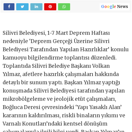
G
o
o
g
l
e
News
Silivri Belediyesi, 1-7 Mart Deprem Haftası
nedeniyle ‘Deprem Gerçeği Üzerine Silivri
Belediyesi Tarafından Yapılan Hazırlıklar’ konulu
kamuoyu bilgilendirme toplantısı düzenledi.
Toplantıda Silivri Belediye Başkanı Volkan
Yılmaz, afetlere hazırlık çalışmaları hakkında
detaylı bir sunum yaptı. Başkan Yılmaz yaptığı
konuşmada Silivri Belediyesi tarafından yapılan
mikrobölgeleme ve jeolojik etüt çalışmaları,
Boğluca Deresi çevresindeki ‘Yapı Yasaklı Alan’
kararının kaldırılması, riskli binaların yıkımı ve
Varnalı Konutları’ndaki kentsel dönüşüm
çalışmalarıyla ilgili bilgi verdi. Başkan Yılmaz’ın