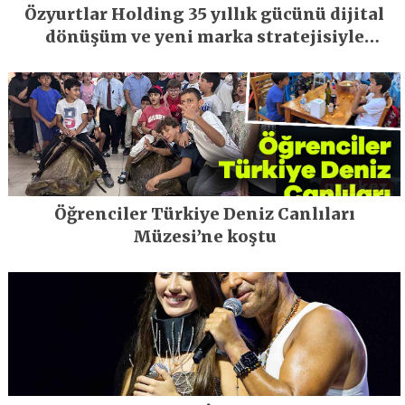
Özyurtlar Holding 35 yıllık gücünü dijital
dönüşüm ve yeni marka stratejisiyle
geleceğe taşıyor
Öğrenciler Türkiye Deniz Canlıları
Müzesi’ne koştu