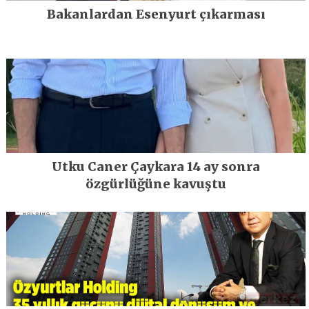
Bakanlardan Esenyurt çıkarması
Utku Caner Çaykara 14 ay sonra
özgürlüğüne kavuştu