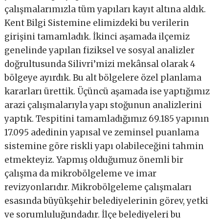
çalışmalarımızla tüm yapıları kayıt altına aldık.
Kent Bilgi Sistemine elimizdeki bu verilerin
girişini tamamladık. İkinci aşamada ilçemiz
genelinde yapılan fiziksel ve sosyal analizler
doğrultusunda Silivri’mizi mekânsal olarak 4
bölgeye ayırdık. Bu alt bölgelere özel planlama
kararları ürettik. Üçüncü aşamada ise yaptığımız
arazi çalışmalarıyla yapı stoğunun analizlerini
yaptık. Tespitini tamamladığımız 69.185 yapının
17.095 adedinin yapısal ve zeminsel puanlama
sistemine göre riskli yapı olabileceğini tahmin
etmekteyiz. Yapmış olduğumuz önemli bir
çalışma da mikrobölgeleme ve imar
revizyonlarıdır. Mikrobölgeleme çalışmaları
esasında büyükşehir belediyelerinin görev, yetki
ve sorumluluğundadır. İlçe belediyeleri bu