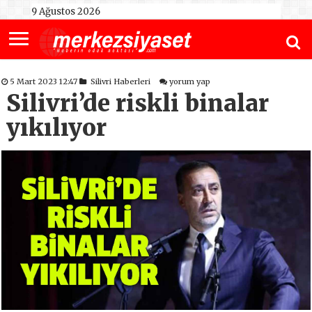
9 Ağustos 2026
5 Mart 2023 12:47
Silivri Haberleri
yorum yap
Silivri’de riskli binalar
yıkılıyor