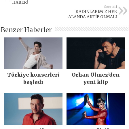
HABER!
Sonraki
KADINLARIMIZ HER
ALANDA AKTİF OLMALI
Benzer Haberler
Türkiye konserleri
Orhan Ölmez’den
başladı
yeni klip