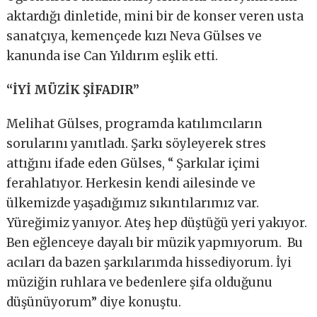
aktardığı dinletide, mini bir de konser veren usta
sanatçıya, kemençede kızı Neva Gülses ve
kanunda ise Can Yıldırım eşlik etti.
“İYİ MÜZİK ŞİFADIR”
Melihat Gülses, programda katılımcıların
sorularını yanıtladı. Şarkı söyleyerek stres
attığını ifade eden Gülses, “ Şarkılar içimi
ferahlatıyor. Herkesin kendi ailesinde ve
ülkemizde yaşadığımız sıkıntılarımız var.
Yüreğimiz yanıyor. Ateş hep düştüğü yeri yakıyor.
Ben eğlenceye dayalı bir müzik yapmıyorum. Bu
acıları da bazen şarkılarımda hissediyorum. İyi
müziğin ruhlara ve bedenlere şifa olduğunu
düşünüyorum” diye konuştu.