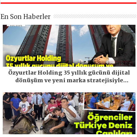
En Son Haberler
Özyurtlar Holding 35 yıllık gücünü dijital
dönüşüm ve yeni marka stratejisiyle
geleceğe taşıyor