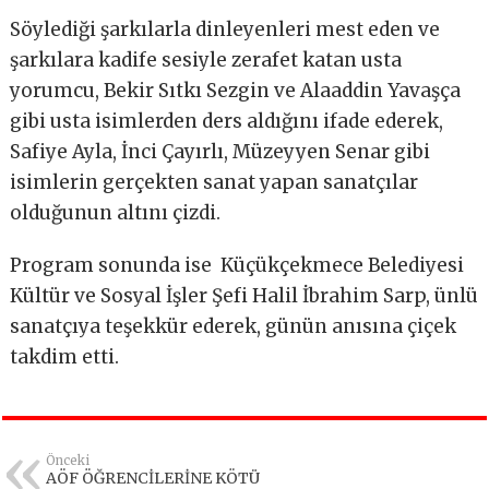
Söylediği şarkılarla dinleyenleri mest eden ve
şarkılara kadife sesiyle zerafet katan usta
yorumcu, Bekir Sıtkı Sezgin ve Alaaddin Yavaşça
gibi usta isimlerden ders aldığını ifade ederek,
Safiye Ayla, İnci Çayırlı, Müzeyyen Senar gibi
isimlerin gerçekten sanat yapan sanatçılar
olduğunun altını çizdi.
Program sonunda ise Küçükçekmece Belediyesi
Kültür ve Sosyal İşler Şefi Halil İbrahim Sarp, ünlü
sanatçıya teşekkür ederek, günün anısına çiçek
takdim etti.
Önceki
AÖF ÖĞRENCİLERİNE KÖTÜ