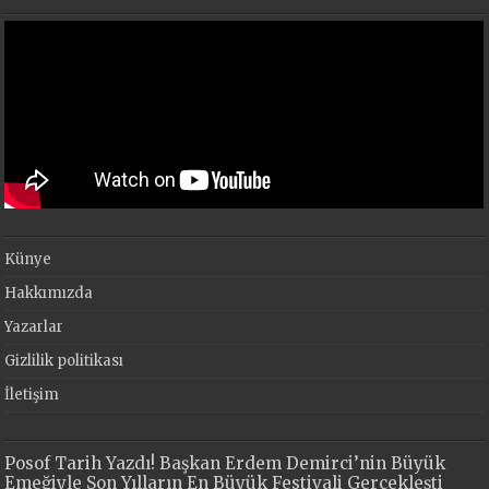
Künye
Hakkımızda
Yazarlar
Gizlilik politikası
İletişim
Posof Tarih Yazdı! Başkan Erdem Demirci’nin Büyük
Emeğiyle Son Yılların En Büyük Festivali Gerçekleşti