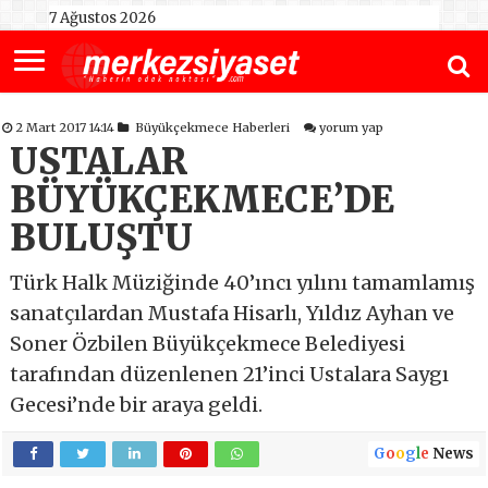
7 Ağustos 2026
2 Mart 2017 14:14
Büyükçekmece Haberleri
yorum yap
USTALAR
BÜYÜKÇEKMECE’DE
BULUŞTU
Türk Halk Müziğinde 40’ıncı yılını tamamlamış
sanatçılardan Mustafa Hisarlı, Yıldız Ayhan ve
Soner Özbilen Büyükçekmece Belediyesi
tarafından düzenlenen 21’inci Ustalara Saygı
Gecesi’nde bir araya geldi.
G
o
o
g
l
e
News