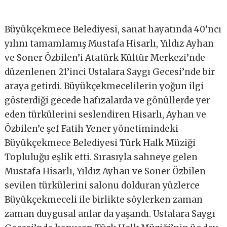
Büyükçekmece Belediyesi, sanat hayatında 40’ncı
yılını tamamlamış Mustafa Hisarlı, Yıldız Ayhan
ve Soner Özbilen’i Atatürk Kültür Merkezi’nde
düzenlenen 21’inci Ustalara Saygı Gecesi’nde bir
araya getirdi. Büyükçekmecelilerin yoğun ilgi
gösterdiği gecede hafızalarda ve gönüllerde yer
eden türkülerini seslendiren Hisarlı, Ayhan ve
Özbilen’e şef Fatih Yener yönetimindeki
Büyükçekmece Belediyesi Türk Halk Müziği
Topluluğu eşlik etti. Sırasıyla sahneye gelen
Mustafa Hisarlı, Yıldız Ayhan ve Soner Özbilen
sevilen türkülerini salonu dolduran yüzlerce
Büyükçekmeceli ile birlikte söylerken zaman
zaman duygusal anlar da yaşandı. Ustalara Saygı