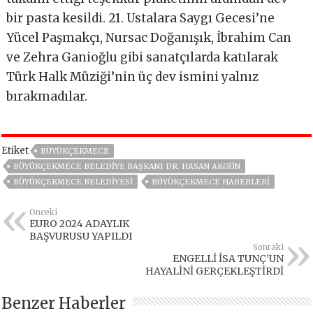
bir pasta kesildi. 21. Ustalara Saygı Gecesi’ne
Yücel Paşmakçı, Nursac Doğanışık, İbrahim Can
ve Zehra Ganioğlu gibi sanatçılarda katılarak
Türk Halk Müziği’nin üç dev ismini yalnız
bırakmadılar.
Etiket
BÜYÜKÇEKMECE
BÜYÜKÇEKMECE BELEDIYE BAŞKANI DR. HASAN AKGÜN
BÜYÜKÇEKMECE BELEDIYESI
BÜYÜKÇEKMECE HABERLERI
Önceki
EURO 2024 ADAYLIK
BAŞVURUSU YAPILDI
Sonraki
ENGELLİ İSA TUNÇ’UN
HAYALİNİ GERÇEKLEŞTİRDİ
Benzer Haberler