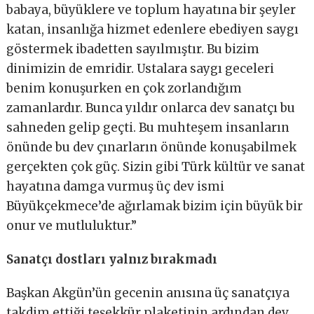
babaya, büyüklere ve toplum hayatına bir şeyler
katan, insanlığa hizmet edenlere ebediyen saygı
göstermek ibadetten sayılmıştır. Bu bizim
dinimizin de emridir. Ustalara saygı geceleri
benim konuşurken en çok zorlandığım
zamanlardır. Bunca yıldır onlarca dev sanatçı bu
sahneden gelip geçti. Bu muhteşem insanların
önünde bu dev çınarların önünde konuşabilmek
gerçekten çok güç. Sizin gibi Türk kültür ve sanat
hayatına damga vurmuş üç dev ismi
Büyükçekmece’de ağırlamak bizim için büyük bir
onur ve mutluluktur.”
Sanatçı dostları yalnız bırakmadı
Başkan Akgün’ün gecenin anısına üç sanatçıya
takdim ettiği teşekkür plaketinin ardından dev