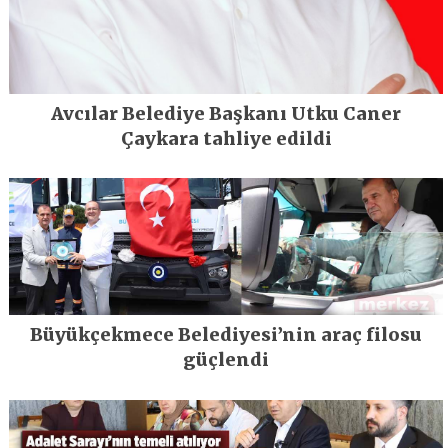
Avcılar Belediye Başkanı Utku Caner
Çaykara tahliye edildi
Büyükçekmece Belediyesi’nin araç filosu
güçlendi