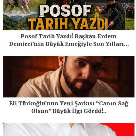
Posof Tarih Yazdı! Başkan Erdem
Demirci’nin Büyük Emeğiyle Son Yılların
En Büyük Festivali Gerçekleşti
Eli Türkoğlu’nun Yeni Şarkısı “Canın Sağ
Olsun” Büyük İlgi Gördü!..