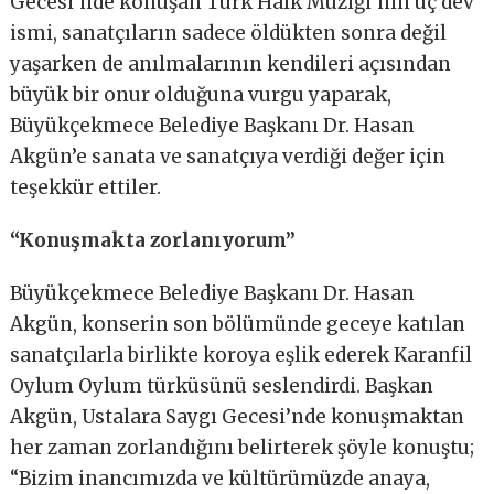
Gecesi’nde konuşan Türk Halk Müziği’nin üç dev
ismi, sanatçıların sadece öldükten sonra değil
yaşarken de anılmalarının kendileri açısından
büyük bir onur olduğuna vurgu yaparak,
Büyükçekmece Belediye Başkanı Dr. Hasan
Akgün’e sanata ve sanatçıya verdiği değer için
teşekkür ettiler.
“Konuşmakta zorlanıyorum”
Büyükçekmece Belediye Başkanı Dr. Hasan
Akgün, konserin son bölümünde geceye katılan
sanatçılarla birlikte koroya eşlik ederek Karanfil
Oylum Oylum türküsünü seslendirdi. Başkan
Akgün, Ustalara Saygı Gecesi’nde konuşmaktan
her zaman zorlandığını belirterek şöyle konuştu;
“Bizim inancımızda ve kültürümüzde anaya,