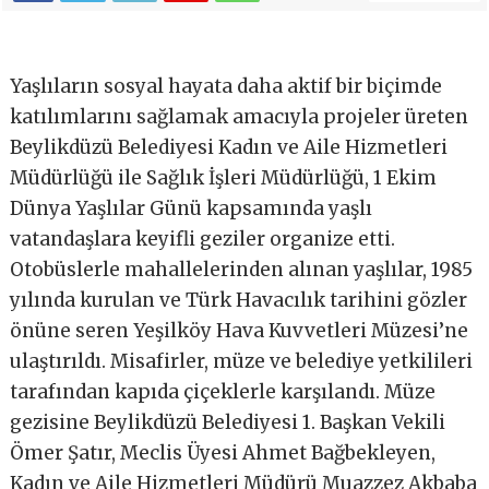
Yaşlıların sosyal hayata daha aktif bir biçimde
katılımlarını sağlamak amacıyla projeler üreten
Beylikdüzü Belediyesi Kadın ve Aile Hizmetleri
Müdürlüğü ile Sağlık İşleri Müdürlüğü, 1 Ekim
Dünya Yaşlılar Günü kapsamında yaşlı
vatandaşlara keyifli geziler organize etti.
Otobüslerle mahallelerinden alınan yaşlılar, 1985
yılında kurulan ve Türk Havacılık tarihini gözler
önüne seren Yeşilköy Hava Kuvvetleri Müzesi’ne
ulaştırıldı. Misafirler, müze ve belediye yetkilileri
tarafından kapıda çiçeklerle karşılandı. Müze
gezisine Beylikdüzü Belediyesi 1. Başkan Vekili
Ömer Şatır, Meclis Üyesi Ahmet Bağbekleyen,
Kadın ve Aile Hizmetleri Müdürü Muazzez Akbaba