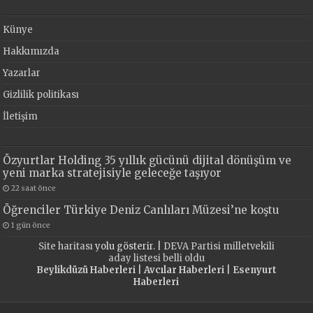
Künye
Hakkımızda
Yazarlar
Gizlilik politikası
İletişim
Özyurtlar Holding 35 yıllık gücünü dijital dönüşüm ve
yeni marka stratejisiyle geleceğe taşıyor
22 saat önce
Öğrenciler Türkiye Deniz Canlıları Müzesi’ne koştu
1 gün önce
Site haritası
yolu gösterir. |
DEVA Partisi milletvekili
aday listesi belli oldu
Beylikdüzü Haberleri
|
Avcılar Haberleri
|
Esenyurt
Haberleri