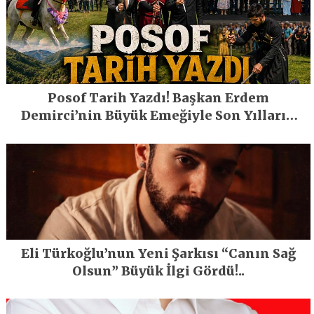
Posof Tarih Yazdı! Başkan Erdem
Demirci’nin Büyük Emeğiyle Son Yılların
En Büyük Festivali Gerçekleşti
Eli Türkoğlu’nun Yeni Şarkısı “Canın Sağ
Olsun” Büyük İlgi Gördü!..