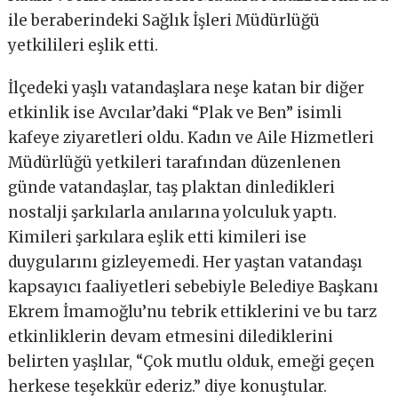
ile beraberindeki Sağlık İşleri Müdürlüğü
yetkilileri eşlik etti.
İlçedeki yaşlı vatandaşlara neşe katan bir diğer
etkinlik ise Avcılar’daki “Plak ve Ben” isimli
kafeye ziyaretleri oldu. Kadın ve Aile Hizmetleri
Müdürlüğü yetkileri tarafından düzenlenen
günde vatandaşlar, taş plaktan dinledikleri
nostalji şarkılarla anılarına yolculuk yaptı.
Kimileri şarkılara eşlik etti kimileri ise
duygularını gizleyemedi. Her yaştan vatandaşı
kapsayıcı faaliyetleri sebebiyle Belediye Başkanı
Ekrem İmamoğlu’nu tebrik ettiklerini ve bu tarz
etkinliklerin devam etmesini dilediklerini
belirten yaşlılar, “Çok mutlu olduk, emeği geçen
herkese teşekkür ederiz.” diye konuştular.