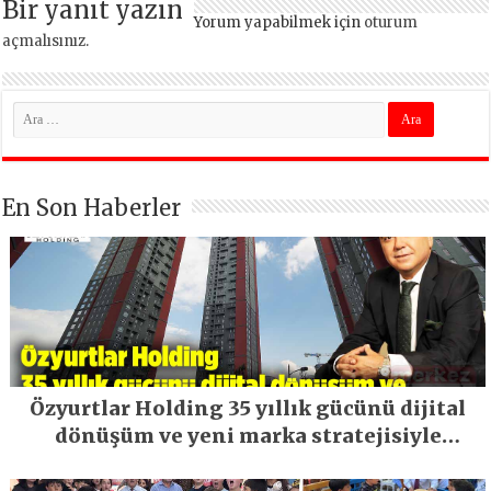
Bir yanıt yazın
Yorum yapabilmek için
oturum
açmalısınız
.
En Son Haberler
Özyurtlar Holding 35 yıllık gücünü dijital
dönüşüm ve yeni marka stratejisiyle
geleceğe taşıyor