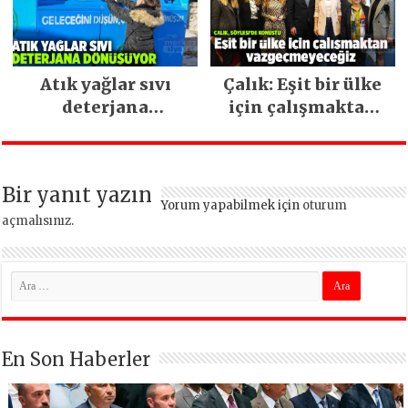
Atık yağlar sıvı
Çalık: Eşit bir ülke
deterjana
için çalışmaktan
dönüşüyor
vazgeçmeyeceğiz
Bir yanıt yazın
Yorum yapabilmek için
oturum
açmalısınız
.
En Son Haberler