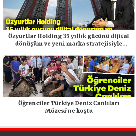
Özyurtlar Holding 35 yıllık gücünü dijital
dönüşüm ve yeni marka stratejisiyle
geleceğe taşıyor
Öğrenciler Türkiye Deniz Canlıları
Müzesi’ne koştu