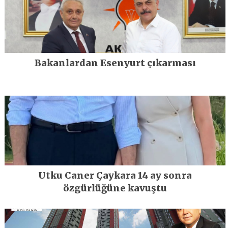
Bakanlardan Esenyurt çıkarması
Utku Caner Çaykara 14 ay sonra
özgürlüğüne kavuştu