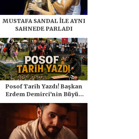
MUSTAFA SANDAL İLE AYNI
SAHNEDE PARLADI
Posof Tarih Yazdı! Başkan
Erdem Demirci’nin Büyük
Emeğiyle Son Yılların En
Büyük Festivali Gerçekleşti