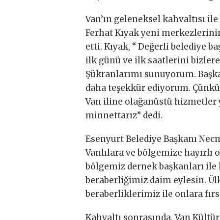
Van’ın geleneksel kahvaltısı il
Ferhat Kıyak yeni merkezlerini
etti. Kıyak, “ Değerli belediye 
ilk günü ve ilk saatlerini bizle
Şükranlarımı sunuyorum. Başkan
daha teşekkür ediyorum. Çünkü
Van iline olağanüstü hizmetler 
minnettarız” dedi.
Esenyurt Belediye Başkanı Necmi
Vanlılara ve bölgemize hayırlı 
bölgemiz dernek başkanları ile k
beraberliğimiz daim eylesin. Ül
beraberliklerimiz ile onlara fır
Kahvaltı sonrasında, Van Kültür