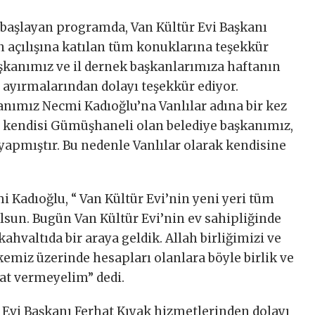
e başlayan programda, Van Kültür Evi Başkanı
n açılışına katılan tüm konuklarına teşekkür
başkanımız ve il dernek başkanlarımıza haftanın
re ayırmalarından dolayı teşekkür ediyor.
ımız Necmi Kadıoğlu’na Vanlılar adına bir kez
 kendisi Gümüşhaneli olan belediye başkanımız,
yapmıştır. Bu nedenle Vanlılar olarak kendisine
 Kadıoğlu, “ Van Kültür Evi’nin yeni yeri tüm
olsun. Bugün Van Kültür Evi’nin ev sahipliğinde
ahvaltıda bir araya geldik. Allah birliğimizi ve
kemiz üzerinde hesapları olanlara böyle birlik ve
sat vermeyelim” dedi.
 Evi Başkanı Ferhat Kıyak hizmetlerinden dolayı