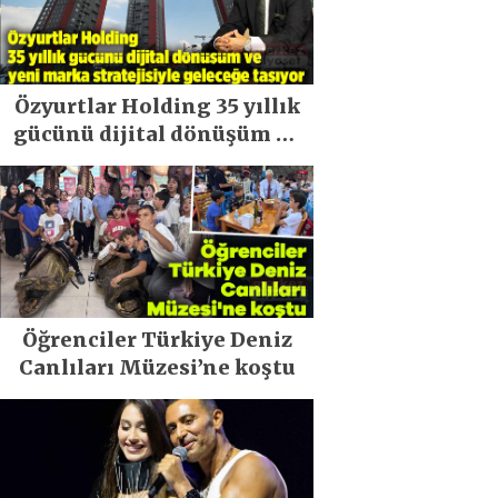
Özyurtlar Holding 35 yıllık
gücünü dijital dönüşüm ve
yeni marka stratejisiyle
geleceğe taşıyor
Öğrenciler Türkiye Deniz
Canlıları Müzesi’ne koştu