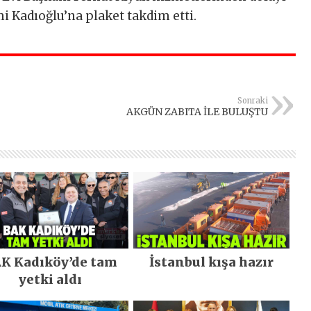
i Kadıoğlu’na plaket takdim etti.
Sonraki
AKGÜN ZABITA İLE BULUŞTU
K Kadıköy’de tam
İstanbul kışa hazır
yetki aldı