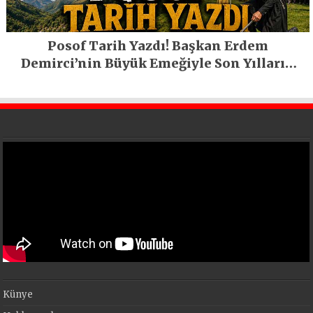
Posof Tarih Yazdı! Başkan Erdem
Demirci’nin Büyük Emeğiyle Son Yılların
En Büyük Festivali Gerçekleşti
Künye