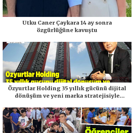
Utku Caner Çaykara 14 ay sonra
özgürlüğüne kavuştu
Özyurtlar Holding 35 yıllık gücünü dijital
dönüşüm ve yeni marka stratejisiyle
geleceğe taşıyor