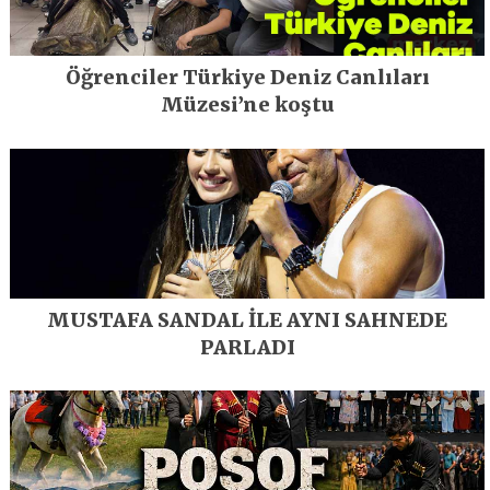
Öğrenciler Türkiye Deniz Canlıları
Müzesi’ne koştu
MUSTAFA SANDAL İLE AYNI SAHNEDE
PARLADI